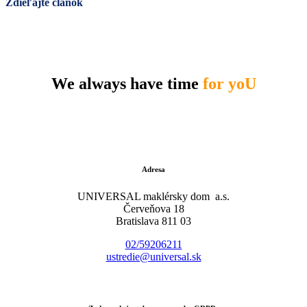
We always have time
for yoU
Adresa
UNIVERSAL maklérsky dom a.s.
Červeňova 18
Bratislava 811 03
02/59206211
ustredie@universal.sk