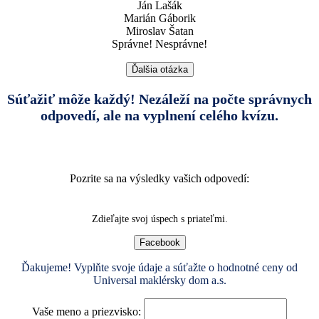
Ján Lašák
Marián Gáborik
Miroslav Šatan
Správne!
Nesprávne!
Ďalšia otázka
Súťažiť môže každý! Nezáleží na počte správnych
odpovedí, ale na vyplnení celého kvízu.
Pozrite sa na výsledky vašich odpovedí:
Zdieľajte svoj úspech s priateľmi.
Facebook
Ďakujeme! Vyplňte svoje údaje a súťažte o hodnotné ceny od
Universal maklérsky dom a.s.
Vaše meno a priezvisko: