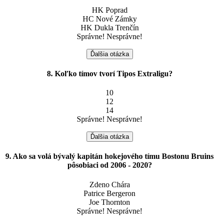
HK Poprad
HC Nové Zámky
HK Dukla Trenčín
Správne!
Nesprávne!
Ďalšia otázka
8. Koľko tímov tvorí Tipos Extraligu?
10
12
14
Správne!
Nesprávne!
Ďalšia otázka
9. Ako sa volá bývalý kapitán hokejového tímu Bostonu Bruins
pôsobiaci od 2006 - 2020?
Zdeno Chára
Patrice Bergeron
Joe Thornton
Správne!
Nesprávne!