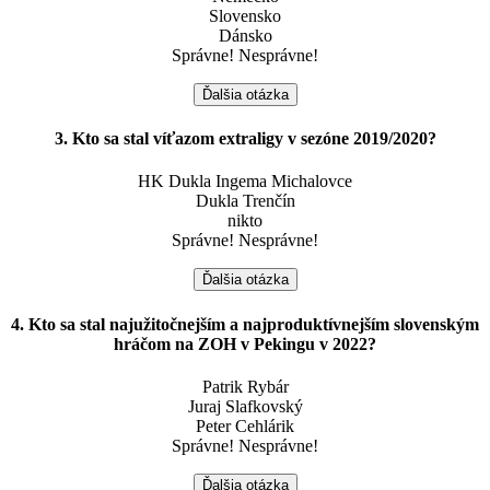
Slovensko
Dánsko
Správne!
Nesprávne!
Ďalšia otázka
3. Kto sa stal víťazom extraligy v sezóne 2019/2020?
HK Dukla Ingema Michalovce
Dukla Trenčín
nikto
Správne!
Nesprávne!
Ďalšia otázka
4. Kto sa stal najužitočnejším a najproduktívnejším slovenským
hráčom na ZOH v Pekingu v 2022?
Patrik Rybár
Juraj Slafkovský
Peter Cehlárik
Správne!
Nesprávne!
Ďalšia otázka