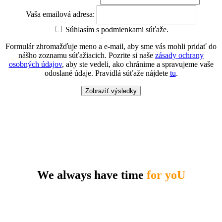
Vaša emailová adresa:
Súhlasím s podmienkami súťaže.
Formulár zhromažďuje meno a e-mail, aby sme vás mohli pridať do
nášho zoznamu súťažiacich. Pozrite si naše
zásady ochrany
osobných údajov
, aby ste vedeli, ako chránime a spravujeme vaše
odoslané údaje. Pravidlá súťaže nájdete
tu
.
Zobraziť výsledky
We always have time
for yoU