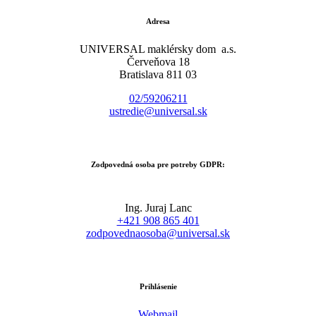
Adresa
UNIVERSAL maklérsky dom a.s.
Červeňova 18
Bratislava 811 03
02/59206211
ustredie@universal.sk
Zodpovedná osoba pre potreby GDPR:
Ing. Juraj Lanc
+421 908 865 401
zodpovednaosoba@universal.sk
Prihlásenie
Webmail