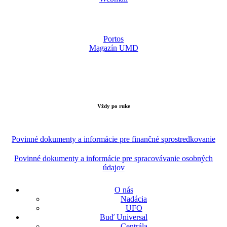
Portos
Magazín UMD
Vždy po ruke
Povinné dokumenty a informácie pre finančné sprostredkovanie
Povinné dokumenty a informácie pre spracovávanie osobných
údajov
O nás
Nadácia
UFO
Buď Universal
Centrála