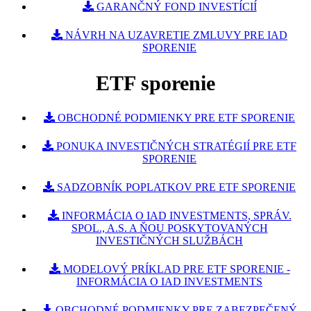
GARANČNÝ FOND INVESTÍCIÍ
NÁVRH NA UZAVRETIE ZMLUVY PRE IAD
SPORENIE
ETF sporenie
OBCHODNÉ PODMIENKY PRE ETF SPORENIE
PONUKA INVESTIČNÝCH STRATÉGIÍ PRE ETF
SPORENIE
SADZOBNÍK POPLATKOV PRE ETF SPORENIE
INFORMÁCIA O IAD INVESTMENTS, SPRÁV.
SPOL., A.S. A ŇOU POSKYTOVANÝCH
INVESTIČNÝCH SLUŽBÁCH
MODELOVÝ PRÍKLAD PRE ETF SPORENIE -
INFORMÁCIA O IAD INVESTMENTS
OBCHODNÉ PODMIENKY PRE ZABEZPEČENÝ