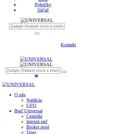
Pobočky
Súťaž
Kontakt
O nás
Nadácia
UFO
Buď Universal
Centrála
Interná sieť
Broker pool
Tiper