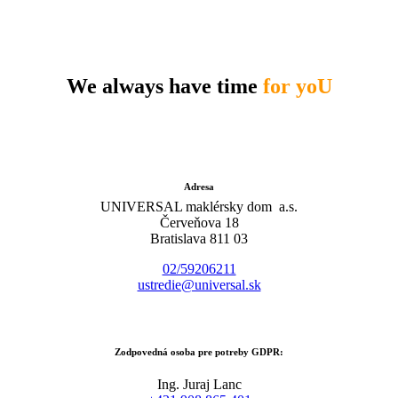
We always have time
for yoU
Adresa
UNIVERSAL maklérsky dom a.s.
Červeňova 18
Bratislava 811 03
02/59206211
ustredie@universal.sk
Zodpovedná osoba pre potreby GDPR:
Ing. Juraj Lanc